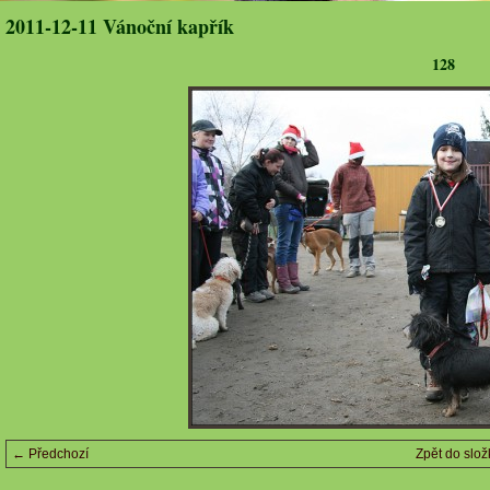
2011-12-11 Vánoční kapřík
128
← Předchozí
Zpět do slož