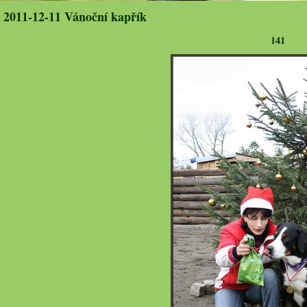
2011-12-11 Vánoční kapřík
141