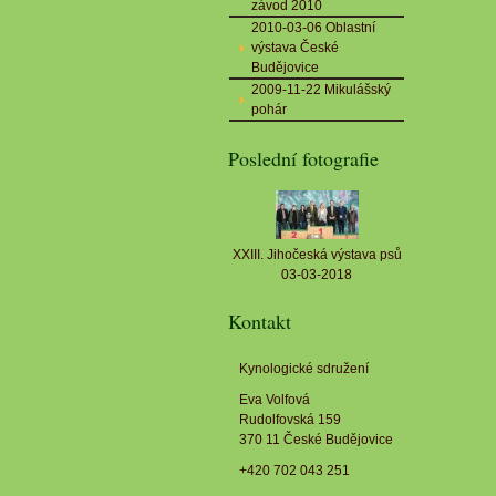
závod 2010
2010-03-06 Oblastní
výstava České
Budějovice
2009-11-22 Mikulášský
pohár
Poslední fotografie
XXIII. Jihočeská výstava psů
03-03-2018
Kontakt
Kynologické sdružení
Eva Volfová
Rudolfovská 159
370 11 České Budějovice
+420 702 043 251