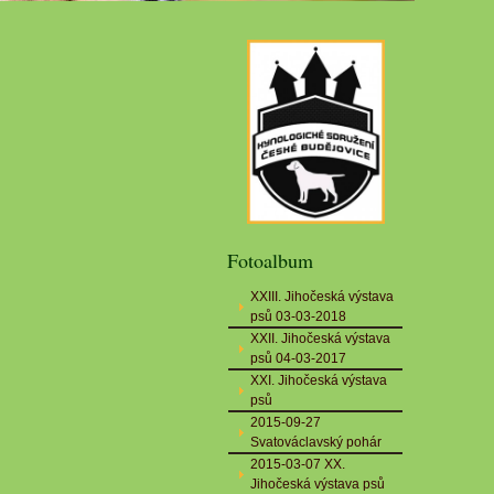
Fotoalbum
XXIII. Jihočeská výstava
psů 03-03-2018
XXII. Jihočeská výstava
psů 04-03-2017
XXI. Jihočeská výstava
psů
2015-09-27
Svatováclavský pohár
2015-03-07 XX.
Jihočeská výstava psů