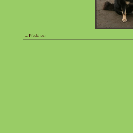
← Předchozí