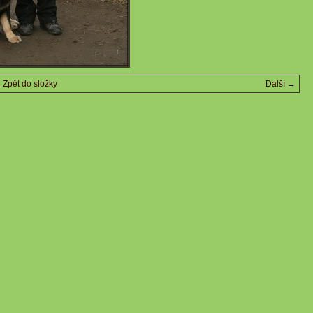
Zpět do složky
Další →