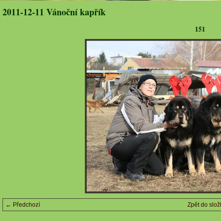
2011-12-11 Vánoční kapřík
151
← Předchozí
Zpět do slož