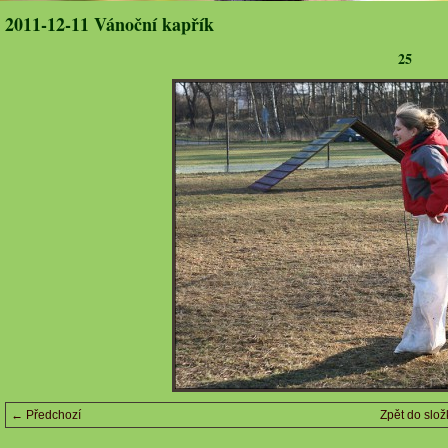
2011-12-11 Vánoční kapřík
25
← Předchozí
Zpět do slož