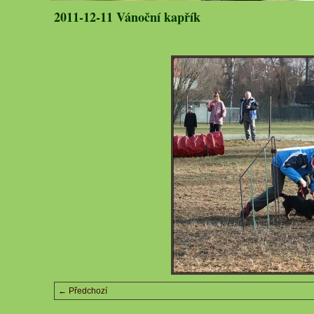
2011-12-11 Vánoční kapřík
← Předchozí