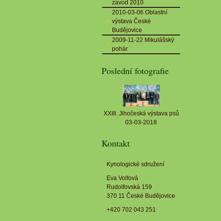
závod 2010
2010-03-06 Oblastní
výstava České
Budějovice
2009-11-22 Mikulášský
pohár
Poslední fotografie
XXIII. Jihočeská výstava psů
03-03-2018
Kontakt
Kynologické sdružení
Eva Volfová
Rudolfovská 159
370 11 České Budějovice
+420 702 043 251