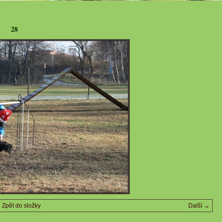
28
Zpět do složky
Další →