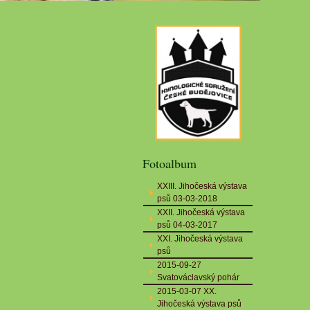
Fotoalbum
XXIII. Jihočeská výstava
psů 03-03-2018
XXII. Jihočeská výstava
psů 04-03-2017
XXI. Jihočeská výstava
psů
2015-09-27
Svatováclavský pohár
2015-03-07 XX.
Jihočeská výstava psů