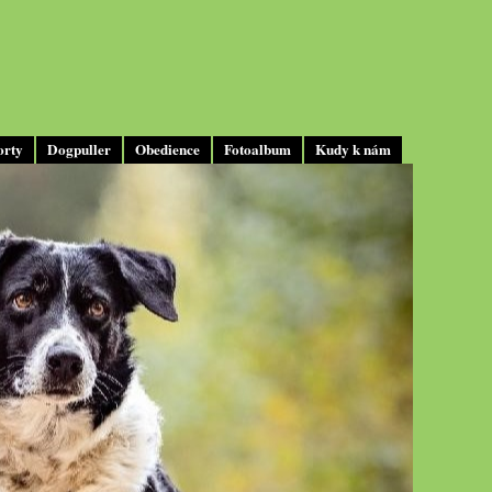
orty
Dogpuller
Obedience
Fotoalbum
Kudy k nám