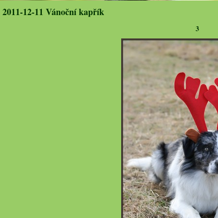
2011-12-11 Vánoční kapřík
3