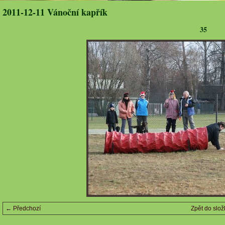
2011-12-11 Vánoční kapřík
35
← Předchozí
Zpět do slož