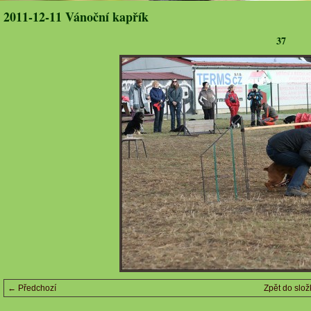
2011-12-11 Vánoční kapřík
37
← Předchozí
Zpět do slož