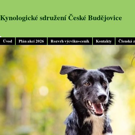
Kynologické sdružení České Budějovice
Úvod
Plán akcí 2026
Rozvrh výcviku+ceník
Kontakty
Členská 