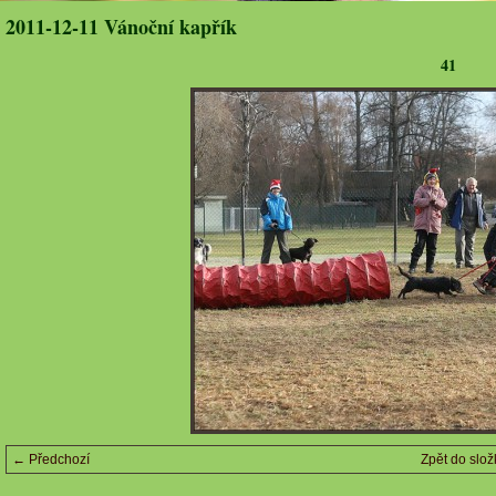
2011-12-11 Vánoční kapřík
41
← Předchozí
Zpět do slož