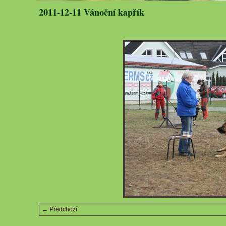
2011-12-11 Vánoční kapřík
← Předchozí