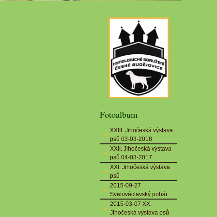
Fotoalbum
XXIII. Jihočeská výstava
psů 03-03-2018
XXII. Jihočeská výstava
psů 04-03-2017
XXI. Jihočeská výstava
psů
2015-09-27
Svatováclavský pohár
2015-03-07 XX.
Jihočeská výstava psů