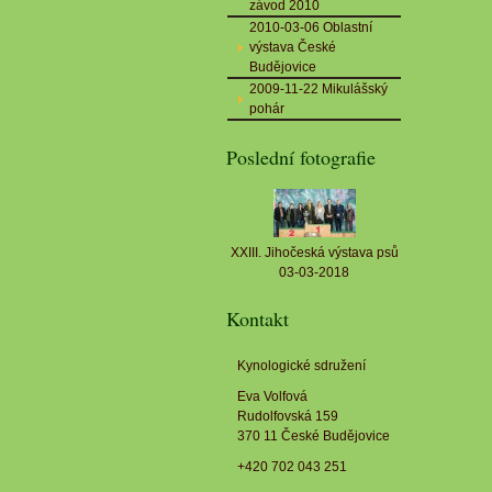
závod 2010
2010-03-06 Oblastní
výstava České
Budějovice
2009-11-22 Mikulášský
pohár
Poslední fotografie
XXIII. Jihočeská výstava psů
03-03-2018
Kontakt
Kynologické sdružení
Eva Volfová
Rudolfovská 159
370 11 České Budějovice
+420 702 043 251