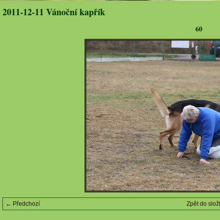
2011-12-11 Vánoční kapřík
60
← Předchozí
Zpět do slož