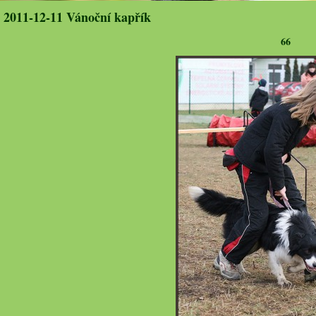
2011-12-11 Vánoční kapřík
66