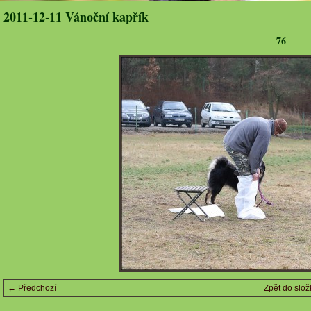
2011-12-11 Vánoční kapřík
76
← Předchozí
Zpět do slož