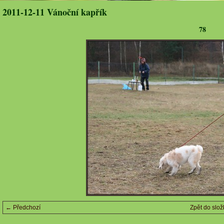
2011-12-11 Vánoční kapřík
78
← Předchozí
Zpět do slož