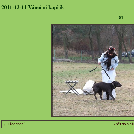
2011-12-11 Vánoční kapřík
81
← Předchozí
Zpět do slož