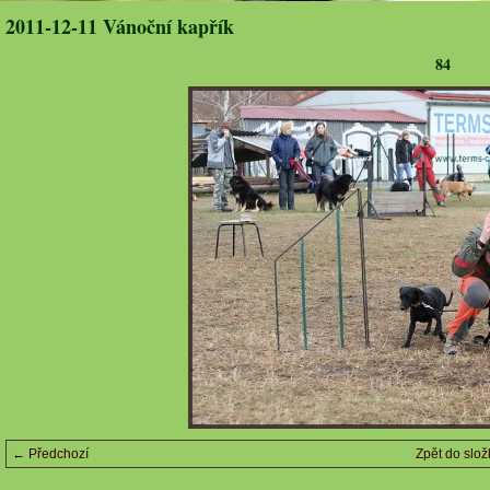
2011-12-11 Vánoční kapřík
84
← Předchozí
Zpět do slož