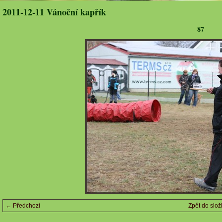
2011-12-11 Vánoční kapřík
87
← Předchozí
Zpět do slož