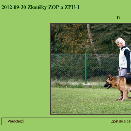
2012-09-30 Zkoušky ZOP a ZPU-1
17
← Předchozí
Zpět do slož