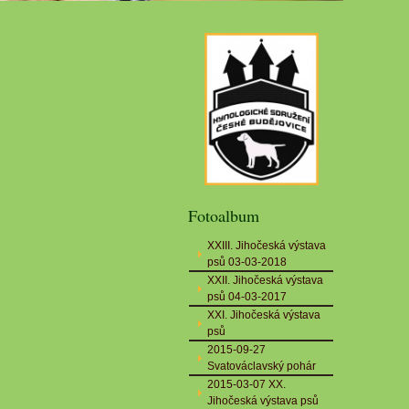
Fotoalbum
XXIII. Jihočeská výstava
psů 03-03-2018
XXII. Jihočeská výstava
psů 04-03-2017
XXI. Jihočeská výstava
psů
2015-09-27
Svatováclavský pohár
2015-03-07 XX.
Jihočeská výstava psů