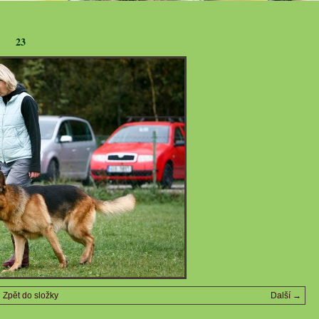
23
Zpět do složky
Další →