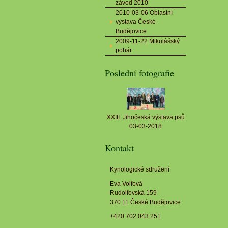
závod 2010
2010-03-06 Oblastní
výstava České
Budějovice
2009-11-22 Mikulášský
pohár
Poslední fotografie
XXIII. Jihočeská výstava psů
03-03-2018
Kontakt
Kynologické sdružení
Eva Volfová
Rudolfovská 159
370 11 České Budějovice
+420 702 043 251