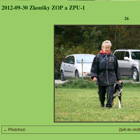
2012-09-30 Zkoušky ZOP a ZPU-1
26
← Předchozí
Zpět do slož