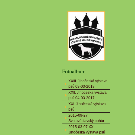
Fotoalbum
XXIII. Jihočeská výstava
psů 03-03-2018
XXII. Jihočeská výstava
psů 04-03-2017
XXI. Jihočeská výstava
psů
2015-09-27
Svatováclavský pohár
2015-03-07 XX.
Jihočeská výstava psů