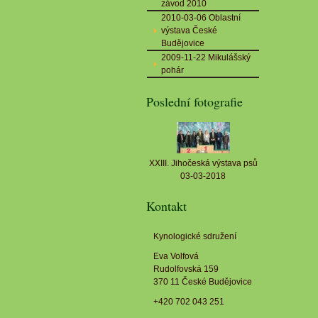
závod 2010
2010-03-06 Oblastní
výstava České
Budějovice
2009-11-22 Mikulášský
pohár
Poslední fotografie
XXIII. Jihočeská výstava psů
03-03-2018
Kontakt
Kynologické sdružení
Eva Volfová
Rudolfovská 159
370 11 České Budějovice
+420 702 043 251