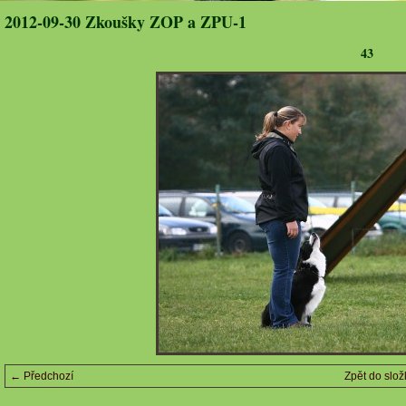
2012-09-30 Zkoušky ZOP a ZPU-1
43
← Předchozí
Zpět do slož