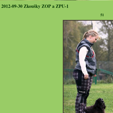
2012-09-30 Zkoušky ZOP a ZPU-1
51