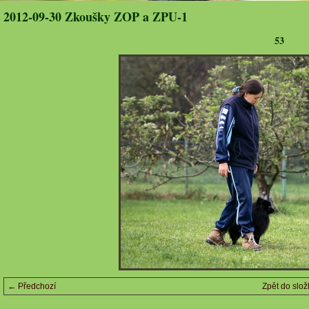
2012-09-30 Zkoušky ZOP a ZPU-1
53
← Předchozí
Zpět do slož