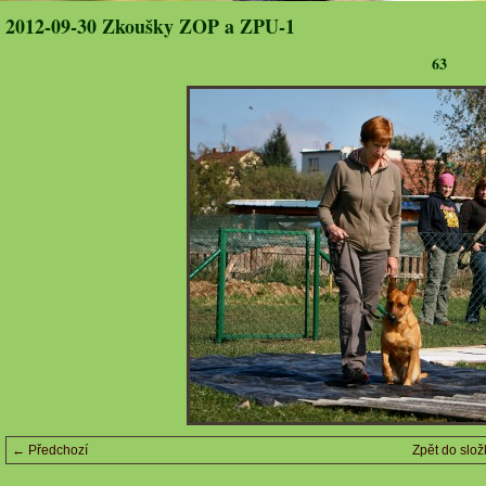
2012-09-30 Zkoušky ZOP a ZPU-1
63
← Předchozí
Zpět do slož