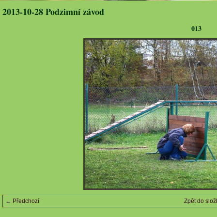
2013-10-28 Podzimní závod
013
← Předchozí
Zpět do slož