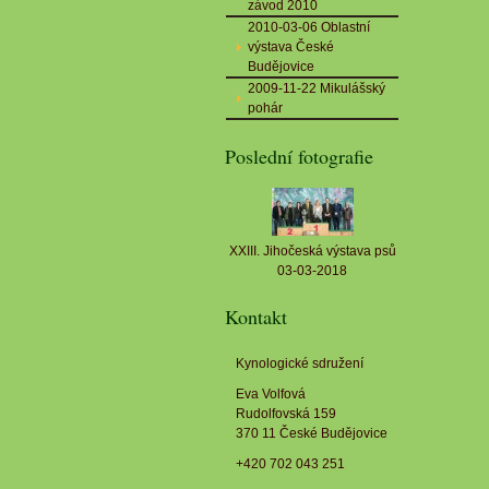
závod 2010
2010-03-06 Oblastní
výstava České
Budějovice
2009-11-22 Mikulášský
pohár
Poslední fotografie
XXIII. Jihočeská výstava psů
03-03-2018
Kontakt
Kynologické sdružení
Eva Volfová
Rudolfovská 159
370 11 České Budějovice
+420 702 043 251