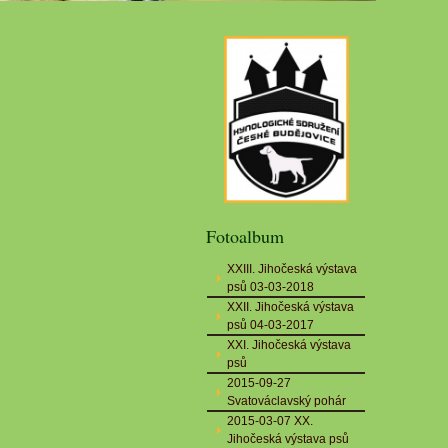
Fotoalbum
XXIII. Jihočeská výstava
psů 03-03-2018
XXII. Jihočeská výstava
psů 04-03-2017
XXI. Jihočeská výstava
psů
2015-09-27
Svatováclavský pohár
2015-03-07 XX.
Jihočeská výstava psů