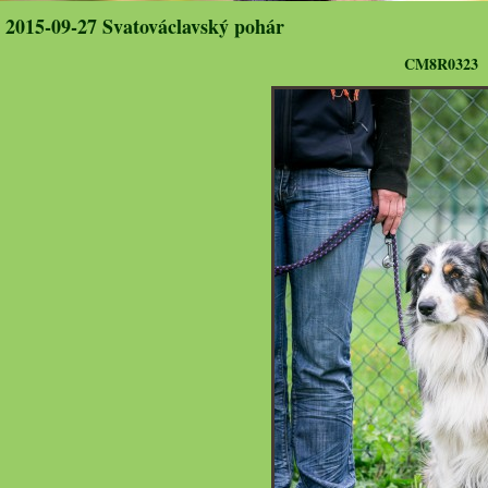
2015-09-27 Svatováclavský pohár
CM8R0323