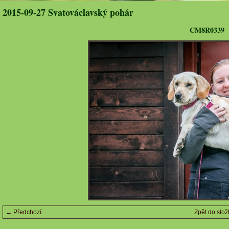
2015-09-27 Svatováclavský pohár
CM8R0339
← Předchozí
Zpět do slož