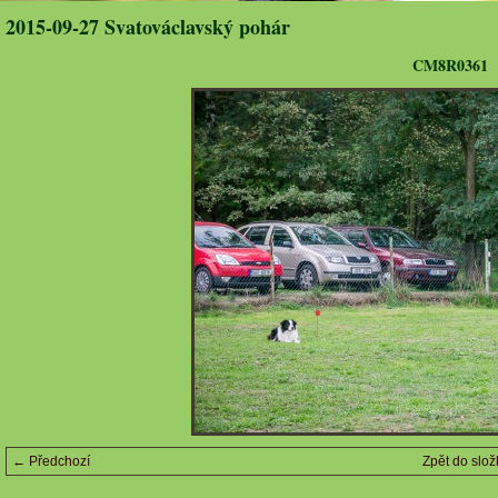
2015-09-27 Svatováclavský pohár
CM8R0361
← Předchozí
Zpět do slož