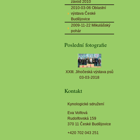
závod 2010
2010-03-06 Oblastní
výstava České
Budějovice
2009-11-22 Mikulášský
pohár
Poslední fotografie
XXIII. Jihočeská výstava psů
03-03-2018
Kontakt
Kynologické sdružení
Eva Volfová
Rudolfovská 159
370 11 České Budějovice
+420 702 043 251