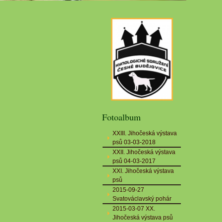
Fotoalbum
XXIII. Jihočeská výstava
psů 03-03-2018
XXII. Jihočeská výstava
psů 04-03-2017
XXI. Jihočeská výstava
psů
2015-09-27
Svatováclavský pohár
2015-03-07 XX.
Jihočeská výstava psů