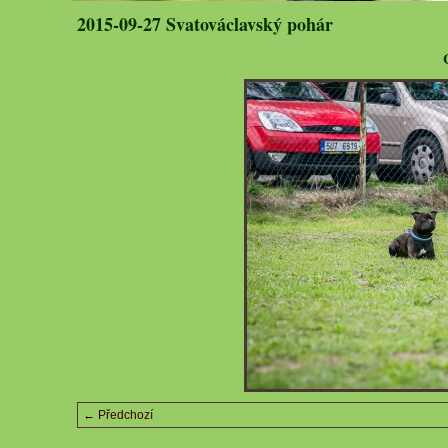
2015-09-27 Svatováclavský pohár
← Předchozí