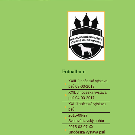
Fotoalbum
XXIII. Jihočeská výstava
psů 03-03-2018
XXII. Jihočeská výstava
psů 04-03-2017
XXI. Jihočeská výstava
psů
2015-09-27
Svatováclavský pohár
2015-03-07 XX.
Jihočeská výstava psů