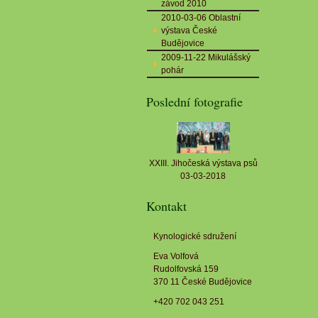
závod 2010
2010-03-06 Oblastní
výstava České
Budějovice
2009-11-22 Mikulášský
pohár
Poslední fotografie
XXIII. Jihočeská výstava psů
03-03-2018
Kontakt
Kynologické sdružení
Eva Volfová
Rudolfovská 159
370 11 České Budějovice
+420 702 043 251