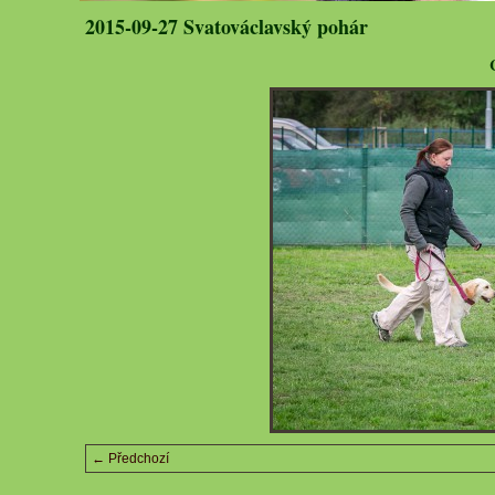
2015-09-27 Svatováclavský pohár
← Předchozí