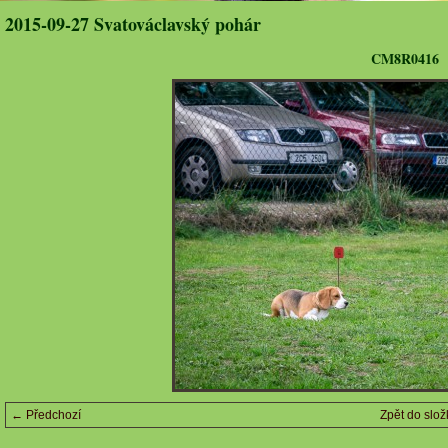
2015-09-27 Svatováclavský pohár
CM8R0416
← Předchozí
Zpět do slož