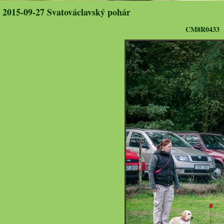
2015-09-27 Svatováclavský pohár
CM8R0433