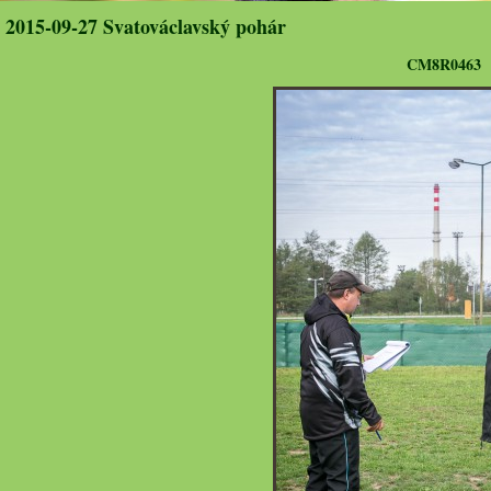
2015-09-27 Svatováclavský pohár
CM8R0463