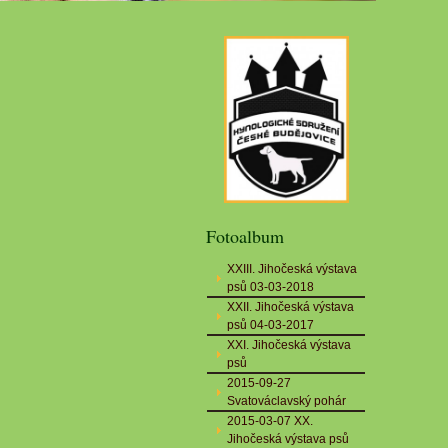
Fotoalbum
XXIII. Jihočeská výstava
psů 03-03-2018
XXII. Jihočeská výstava
psů 04-03-2017
XXI. Jihočeská výstava
psů
2015-09-27
Svatováclavský pohár
2015-03-07 XX.
Jihočeská výstava psů