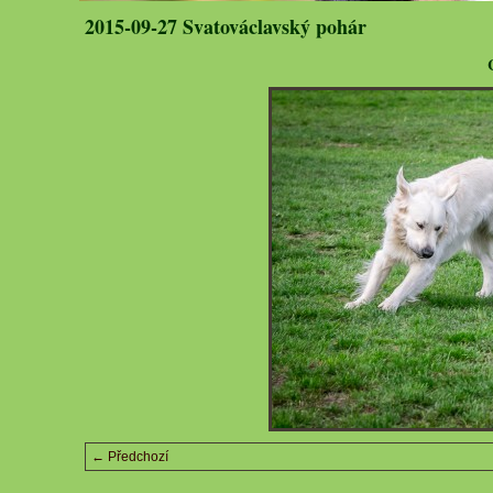
2015-09-27 Svatováclavský pohár
← Předchozí