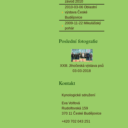
závod 2010
2010-03-06 Oblastní
výstava České
Budějovice
2009-11-22 Mikulášský
pohár
Poslední fotografie
XXIII. Jihočeská výstava psů
03-03-2018
Kontakt
Kynologické sdružení
Eva Volfová
Rudolfovská 159
370 11 České Budějovice
+420 702 043 251