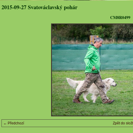
2015-09-27 Svatováclavský pohár
CM8R0499
← Předchozí
Zpět do slož