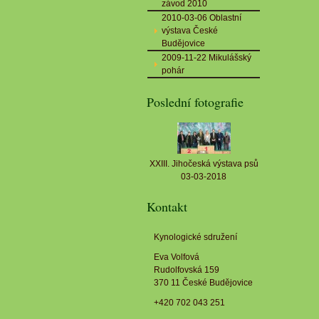
závod 2010
2010-03-06 Oblastní
výstava České
Budějovice
2009-11-22 Mikulášský
pohár
Poslední fotografie
XXIII. Jihočeská výstava psů
03-03-2018
Kontakt
Kynologické sdružení
Eva Volfová
Rudolfovská 159
370 11 České Budějovice
+420 702 043 251