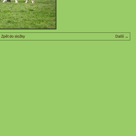
Zpět do složky
Další →