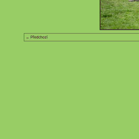
← Předchozí