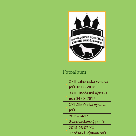
Fotoalbum
XXIII. Jihočeská výstava
psů 03-03-2018
XXII. Jihočeská výstava
psů 04-03-2017
XXI. Jihočeská výstava
psů
2015-09-27
Svatováclavský pohár
2015-03-07 XX.
Jihočeská výstava psů