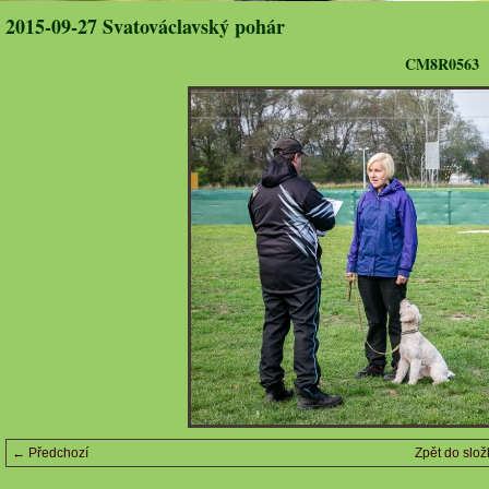
2015-09-27 Svatováclavský pohár
CM8R0563
← Předchozí
Zpět do slož