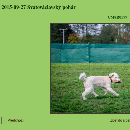
2015-09-27 Svatováclavský pohár
CM8R0579
← Předchozí
Zpět do slož