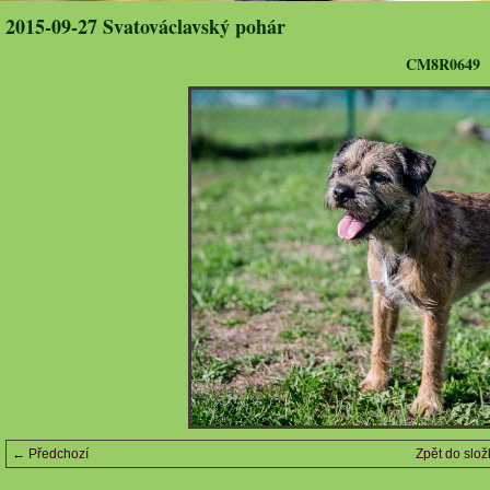
2015-09-27 Svatováclavský pohár
CM8R0649
← Předchozí
Zpět do slož