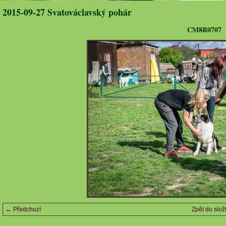
2015-09-27 Svatováclavský pohár
CM8R0707
← Předchozí
Zpět do slož