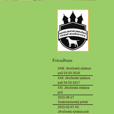
Fotoalbum
XXIII. Jihočeská výstava
psů 03-03-2018
XXII. Jihočeská výstava
psů 04-03-2017
XXI. Jihočeská výstava
psů
2015-09-27
Svatováclavský pohár
2015-03-07 XX.
Jihočeská výstava psů