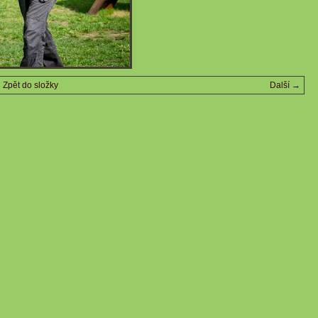
Zpět do složky
Další →