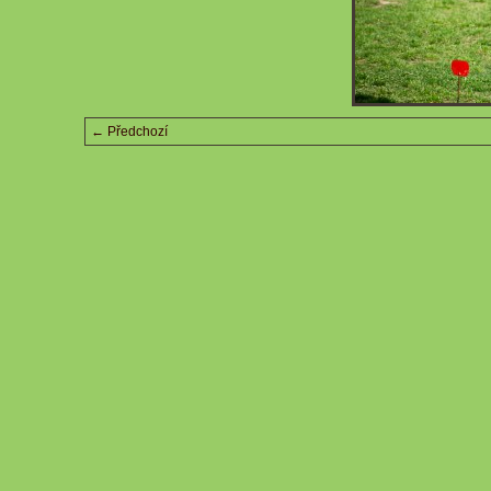
← Předchozí