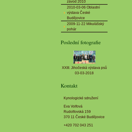
závod 2010
2010-03-06 Oblastní
výstava České
Budějovice
2009-11-22 Mikulášský
pohár
Poslední fotografie
XXIII. Jihočeská výstava psů
03-03-2018
Kontakt
Kynologické sdružení
Eva Volfová
Rudolfovská 159
370 11 České Budějovice
+420 702 043 251