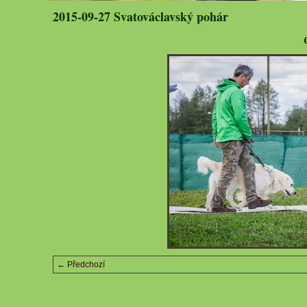
2015-09-27 Svatováclavský pohár
← Předchozí