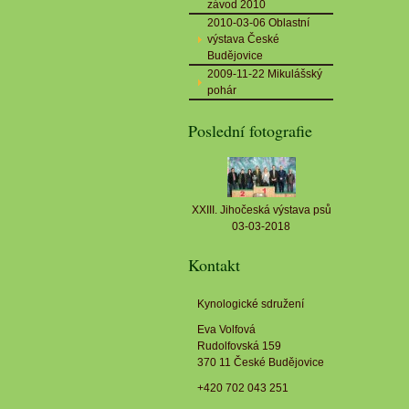
závod 2010
2010-03-06 Oblastní
výstava České
Budějovice
2009-11-22 Mikulášský
pohár
Poslední fotografie
XXIII. Jihočeská výstava psů
03-03-2018
Kontakt
Kynologické sdružení
Eva Volfová
Rudolfovská 159
370 11 České Budějovice
+420 702 043 251