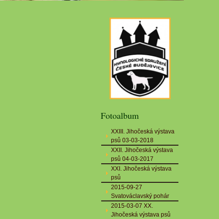
Fotoalbum
XXIII. Jihočeská výstava
psů 03-03-2018
XXII. Jihočeská výstava
psů 04-03-2017
XXI. Jihočeská výstava
psů
2015-09-27
Svatováclavský pohár
2015-03-07 XX.
Jihočeská výstava psů