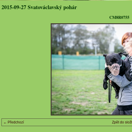
2015-09-27 Svatováclavský pohár
CM8R0755
← Předchozí
Zpět do slož