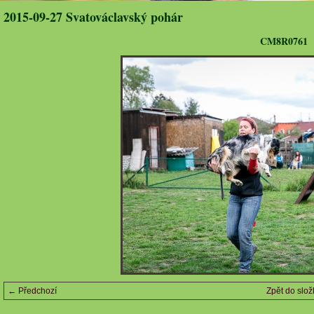
2015-09-27 Svatováclavský pohár
CM8R0761
← Předchozí
Zpět do slož