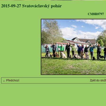
2015-09-27 Svatováclavský pohár
CM8R0797
← Předchozí
Zpět do slož