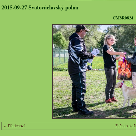
2015-09-27 Svatováclavský pohár
CM8R0824
← Předchozí
Zpět do slož