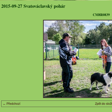
2015-09-27 Svatováclavský pohár
CM8R0839
← Předchozí
Zpět do slož